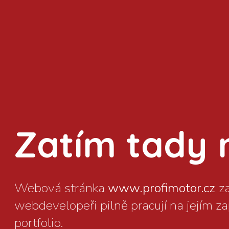
Zatím tady ni
www.profimotor.cz