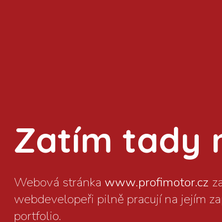
Zatím tady ni
www.profimotor.cz