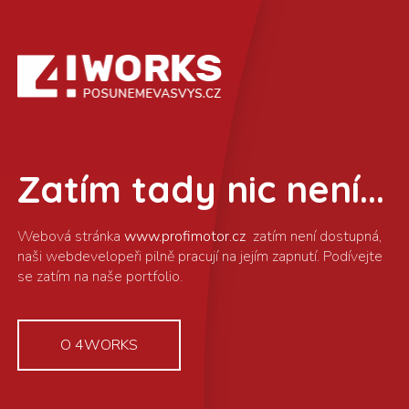
Zatím tady nic není...
www.profimotor.cz
O 4WORKS