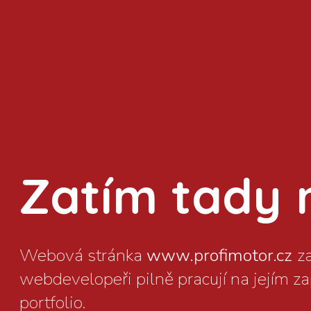
Zatím tady ni
www.profimotor.cz