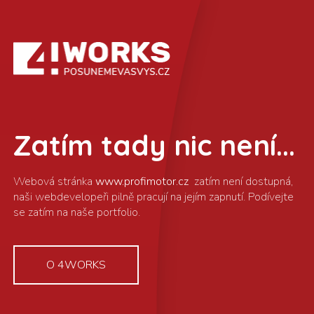
Zatím tady nic není...
www.profimotor.cz
O 4WORKS