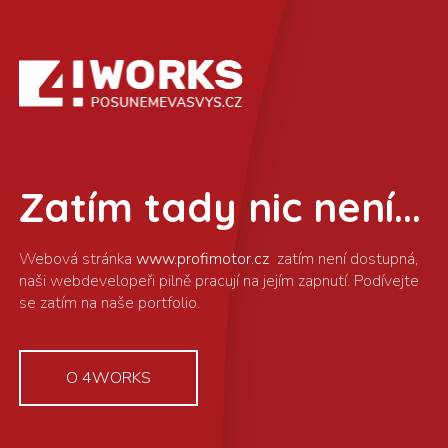
Zatím tady nic není...
www.profimotor.cz
O 4WORKS