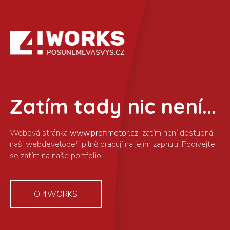
Zatím tady nic není...
www.profimotor.cz
O 4WORKS