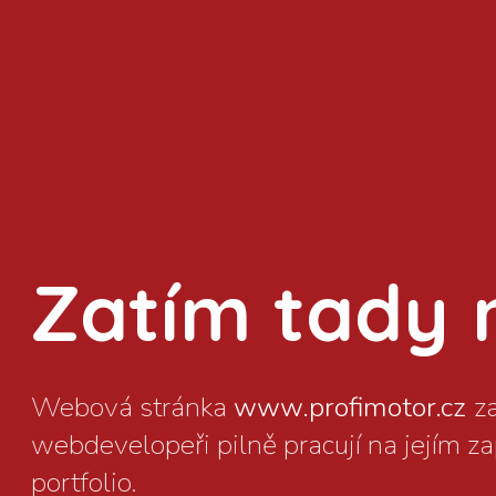
Zatím tady ni
www.profimotor.cz