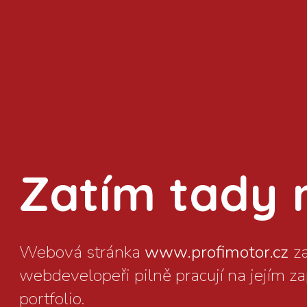
Zatím tady ni
www.profimotor.cz