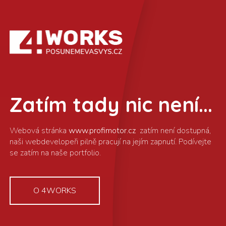
Zatím tady nic není...
www.profimotor.cz
O 4WORKS