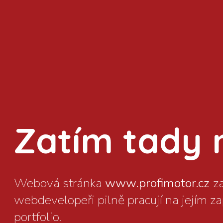
Zatím tady ni
www.profimotor.cz