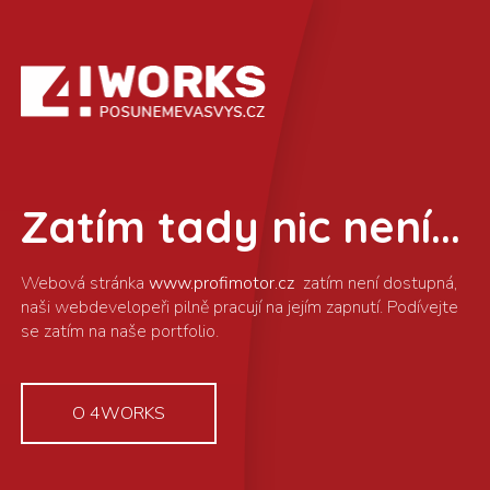
Zatím tady nic není...
www.profimotor.cz
O 4WORKS