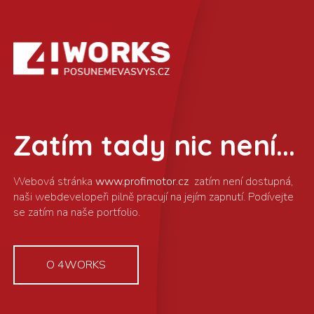
Zatím tady nic není...
www.profimotor.cz
O 4WORKS