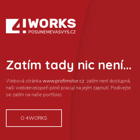
Zatím tady nic není...
www.profimotor.cz
O 4WORKS