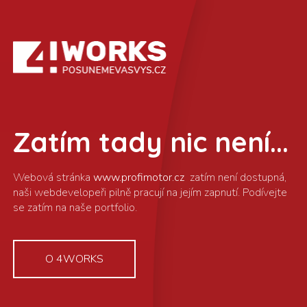
Zatím tady nic není...
www.profimotor.cz
O 4WORKS