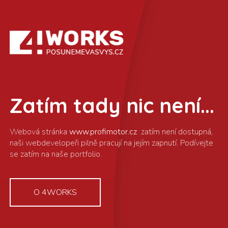
Zatím tady nic není...
www.profimotor.cz
O 4WORKS