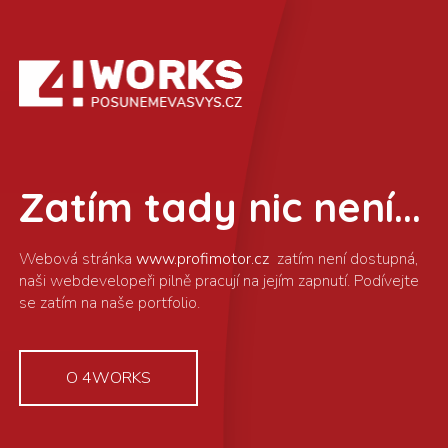
Zatím tady nic není...
www.profimotor.cz
O 4WORKS