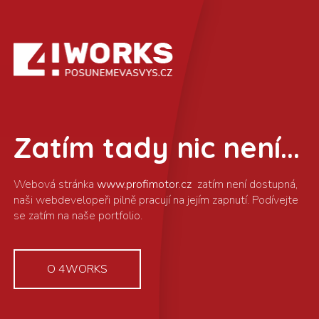
Zatím tady nic není...
www.profimotor.cz
O 4WORKS