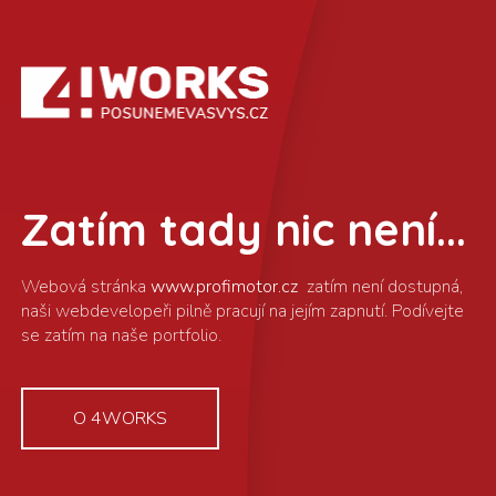
Zatím tady nic není...
www.profimotor.cz
O 4WORKS