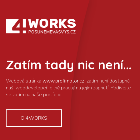
Zatím tady nic není...
www.profimotor.cz
O 4WORKS