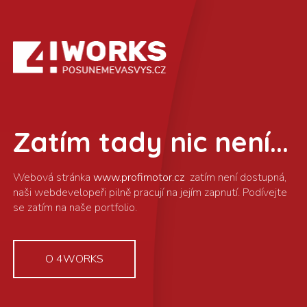
Zatím tady nic není...
www.profimotor.cz
O 4WORKS