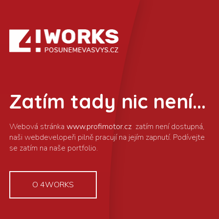
Zatím tady nic není...
www.profimotor.cz
O 4WORKS