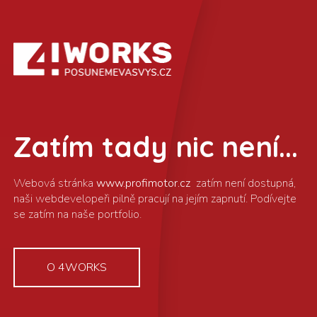
Zatím tady nic není...
www.profimotor.cz
O 4WORKS