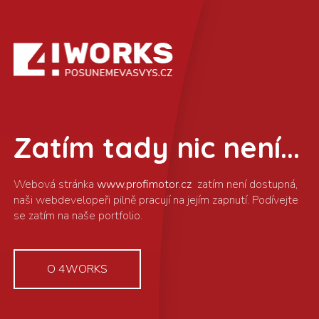
Zatím tady nic není...
www.profimotor.cz
O 4WORKS