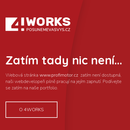
Zatím tady nic není...
www.profimotor.cz
O 4WORKS