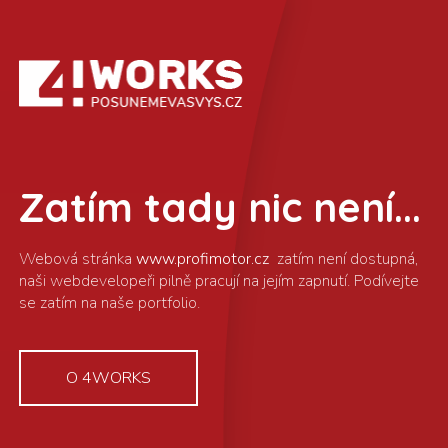
Zatím tady nic není...
www.profimotor.cz
O 4WORKS