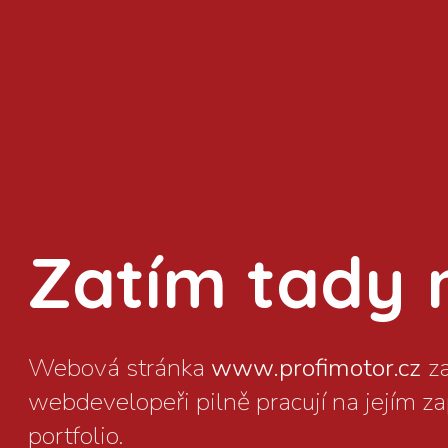
Zatím tady ni
www.profimotor.cz