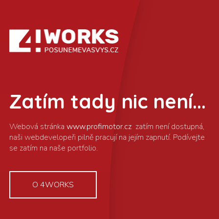
Zatím tady nic není...
www.profimotor.cz
O 4WORKS