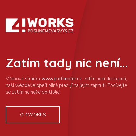
Zatím tady nic není...
www.profimotor.cz
O 4WORKS