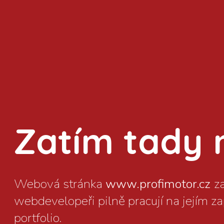
Zatím tady ni
www.profimotor.cz