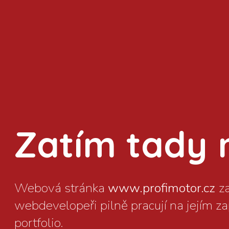
Zatím tady ni
www.profimotor.cz