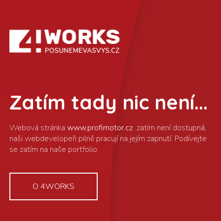
Zatím tady nic není...
www.profimotor.cz
O 4WORKS